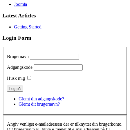
Joomla
Latest Articles
Getting Started
Login Form
Brugernavn
Adgangskode
Husk mig
Glemt din adgangskode?
Glemt dit brugernavn?
Angiv venligst e-mailadressen der er tilknyttet din brugerkonto.
Dit brugernavn vil blive e-mailet til e-mailadressen på fil.